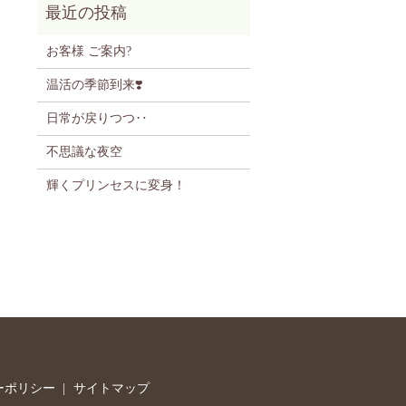
お客様 ご案内?
温活の季節到来❣️
日常が戻りつつ‥
不思議な夜空
輝くプリンセスに変身！
ーポリシー
サイトマップ