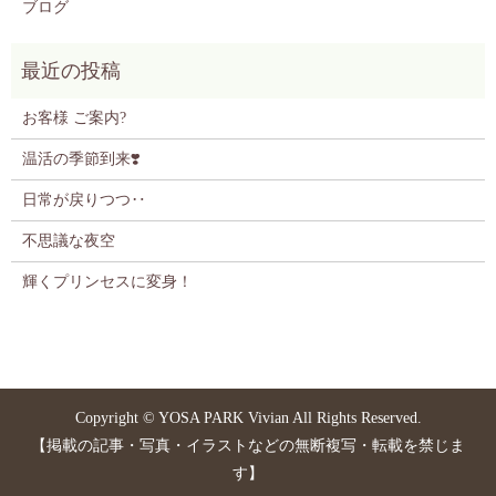
ブログ
お客様 ご案内?
温活の季節到来❣️
日常が戻りつつ‥
不思議な夜空
輝くプリンセスに変身！
Copyright © YOSA PARK Vivian All Rights Reserved.
【掲載の記事・写真・イラストなどの無断複写・転載を禁じま
す】